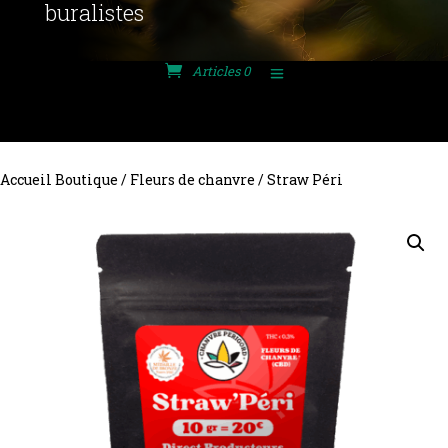
buralistes
Articles 0
Accueil Boutique
/
Fleurs de chanvre
/ Straw Péri